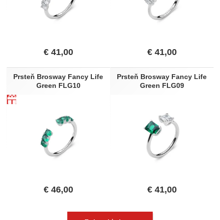
€
41,00
€
41,00
Prsteň Brosway Fancy Life
Prsteň Brosway Fancy Life
Green FLG10
Green FLG09
€
46,00
€
41,00