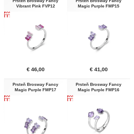
Prsteň Brosway Fancy
Prsteň Brosway Fancy
Modrá
Vibrant Pink FVP12
Magic Purple FMP15
Sv modrá
Zelená
€
46,00
€
41,00
Prsteň Brosway Fancy
Prsteň Brosway Fancy
Magic Purple FMP17
Magic Purple FMP16