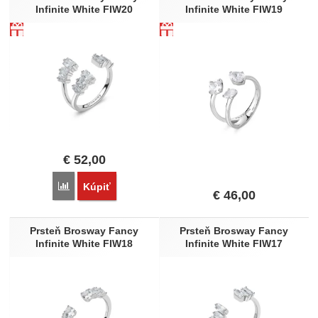
Infinite White FIW20
Infinite White FIW19
€
52,00
Porovnať
Kúpiť
€
46,00
Prsteň Brosway Fancy
Prsteň Brosway Fancy
Infinite White FIW18
Infinite White FIW17