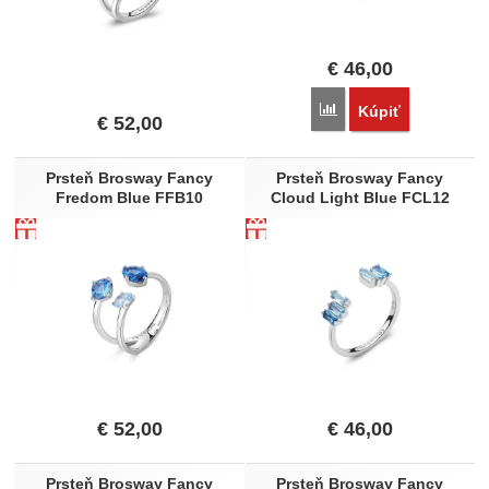
€
46,00
Porovnať
Kúpiť
€
52,00
Prsteň Brosway Fancy
Prsteň Brosway Fancy
Fredom Blue FFB10
Cloud Light Blue FCL12
€
52,00
€
46,00
Prsteň Brosway Fancy
Prsteň Brosway Fancy