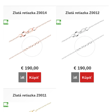
Produkty
Zlatá retiazka Z0014
Zlatá retiazka Z0012
€
190,00
€
190,00
Porovnať
Porovnať
Kúpiť
Kúpiť
Zlatá retiazka Z0011