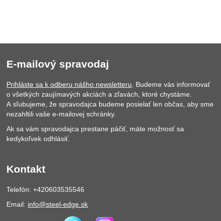
E-mailový spravodaj
Prihláste sa k odberu nášho newsletteru
. Budeme vás informovať
o všetkých zaujímavých akciách a zľavách, ktoré chystáme.
A sľubujeme, že spravodajca budeme posielať len občas, aby sme
nezahltili vaše e-mailovej schránky.
Ak sa vám spravodajca prestane páčiť, máte možnosť sa
kedykoľvek odhlásiť.
Kontakt
Telefón: +420603535546
Email:
info@steel-edge.sk