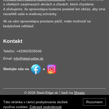
o všetkých zaujímavých akciách a zľavách, ktoré chystáme.
A sľubujeme, že spravodajca budeme posielať len občas, aby sme
nezahltili vaše e-mailovej schránky.
Ak sa vám spravodajca prestane páčiť, máte možnosť sa
kedykoľvek odhlásiť.
Kontakt
Telefón: +420603535546
Email:
info@steel-edge.sk
Sledujte nás na
a
© 2026 Steel-Edge.sk
beží na
Shopio
Táto stránka v rámci poskytovania služieb
Rozumiem
Hore
využíva cookies.
Zobraziť podrobnosti