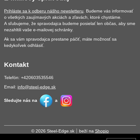
Prihláste sa k odberu nášho newsletteru
. Budeme vás informovať
o všetkých zaujímavých akciách a zľavách, ktoré chystáme.
A sľubujeme, že spravodajca budeme posielať len občas, aby sme
nezahltili vaše e-mailovej schránky.
Ak sa vám spravodajca prestane páčiť, máte možnosť sa
kedykoľvek odhlásiť.
Kontakt
Telefón: +420603535546
Email:
info@steel-edge.sk
Sledujte nás na
a
© 2026 Steel-Edge.sk
beží na
Shopio