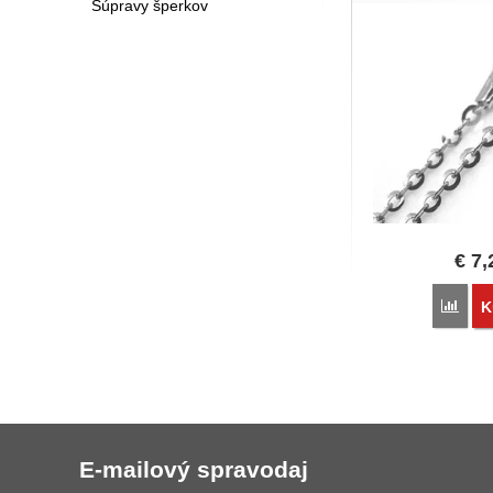
Súpravy šperkov
€
7,
Poro
K
E-mailový spravodaj