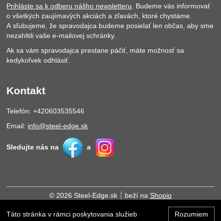
Prihláste sa k odberu nášho newsletteru
. Budeme vás informovať
o všetkých zaujímavých akciách a zľavách, ktoré chystáme.
A sľubujeme, že spravodajca budeme posielať len občas, aby sme
nezahltili vaše e-mailovej schránky.
Ak sa vám spravodajca prestane páčiť, máte možnosť sa
kedykoľvek odhlásiť.
Kontakt
Telefón: +420603535546
Email:
info@steel-edge.sk
Sledujte nás na
a
© 2026 Steel-Edge.sk
beží na
Shopio
Táto stránka v rámci poskytovania služieb
Rozumiem
Hore