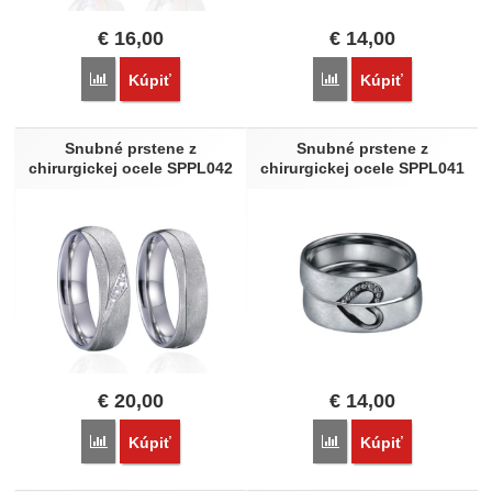
€
16,00
€
14,00
Porovnať
Porovnať
Kúpiť
Kúpiť
Snubné prstene z
Snubné prstene z
chirurgickej ocele SPPL042
chirurgickej ocele SPPL041
€
20,00
€
14,00
Porovnať
Porovnať
Kúpiť
Kúpiť