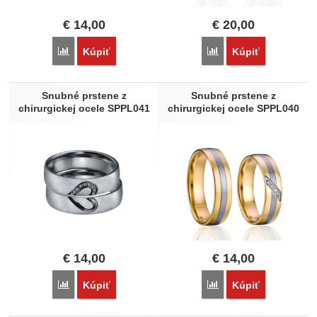
€
14,00
€
20,00
Porovnať
Porovnať
Kúpiť
Kúpiť
Snubné prstene z
Snubné prstene z
chirurgickej ocele SPPL041
chirurgickej ocele SPPL040
€
14,00
€
14,00
Porovnať
Porovnať
Kúpiť
Kúpiť