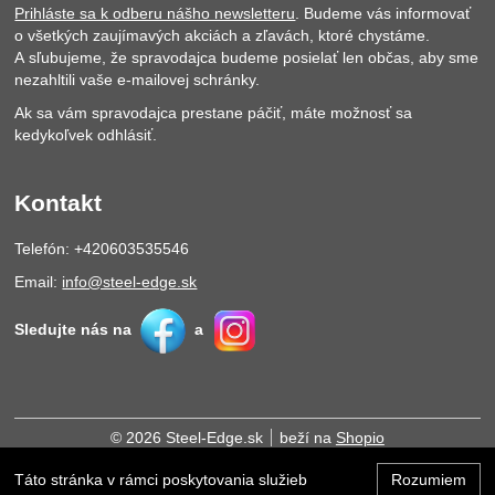
Prihláste sa k odberu nášho newsletteru
. Budeme vás informovať
o všetkých zaujímavých akciách a zľavách, ktoré chystáme.
A sľubujeme, že spravodajca budeme posielať len občas, aby sme
nezahltili vaše e-mailovej schránky.
Ak sa vám spravodajca prestane páčiť, máte možnosť sa
kedykoľvek odhlásiť.
Kontakt
Telefón: +420603535546
Email:
info@steel-edge.sk
Sledujte nás na
a
© 2026 Steel-Edge.sk
beží na
Shopio
Táto stránka v rámci poskytovania služieb
Rozumiem
Hore