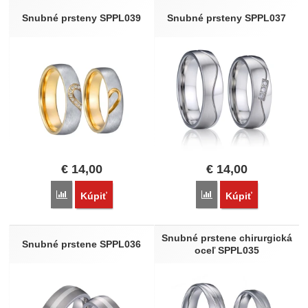
Snubné prsteny SPPL039
Snubné prsteny SPPL037
€
14,00
€
14,00
Porovnať
Porovnať
Kúpiť
Kúpiť
Snubné prstene chirurgická
Snubné prstene SPPL036
oceľ SPPL035