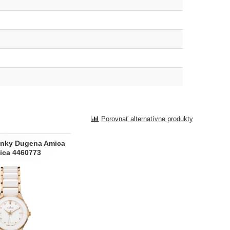
Porovnať alternatívne produkty
nky Dugena Amica
ica 4460773