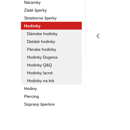
Náramky
Zlaté šperky
Strieborne šperky
Hodinky
pre
Dámske hodinky
Detské hodinky
Pánske hodinky
Hodinky Dugena
Hodinky Q&Q
Hodinky lacné
Hodinky na krk
Hodiny
Piercing
Súpravy šperkov