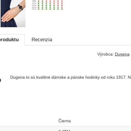
produktu
Recenzia
Výrobca:
Dugena
Dugena to sú kvalitné dámske a pánske hodinky od roku 1917. Na
Čierna