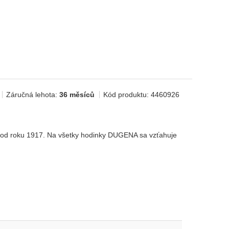
Záručná lehota:
36 měsíců
Kód produktu:
4460926
y od roku 1917. Na všetky hodinky DUGENA sa vzťahuje