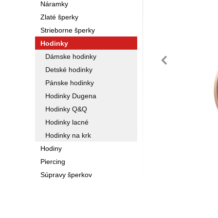
Náramky
Zlaté šperky
Strieborne šperky
Hodinky
pre
Dámske hodinky
Detské hodinky
Pánske hodinky
Hodinky Dugena
Hodinky Q&Q
Hodinky lacné
Hodinky na krk
Hodiny
Piercing
Súpravy šperkov