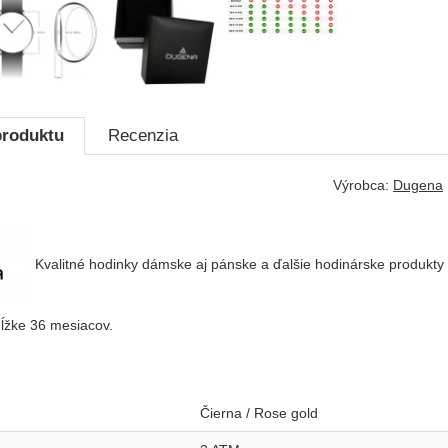
produktu
Recenzia
Výrobca:
Dugena
Kvalitné hodinky dámske aj pánske a ďalšie hodinárske produkt
ĺžke 36 mesiacov.
Čierna / Rose gold