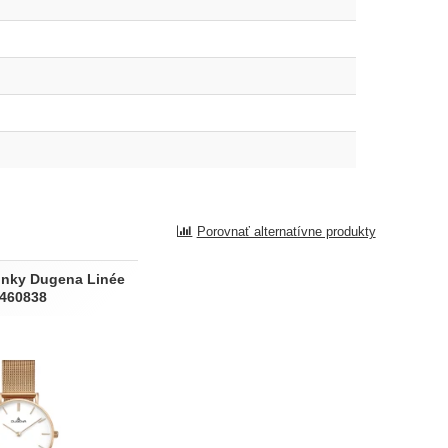
Porovnať alternatívne produkty
nky Dugena Linée
460838