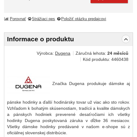
Porovnať
Strážiaci pes
Položiť otázku predajcovi
Informace o produktu
Výrobca:
Dugena
Záručná lehota:
24 měsíců
Kód produktu:
4460438
Značka Dugena produkuje dámske aj
pánske hodinky a ďalší hodinársky tovar už viac ako sto rokov.
Vzhľadom k bohatým skúsenostiam, tradícii a kvalite dámskych
a pánskych hodiniek preverené desaťročiami ich všetky
hodinky Dugena poskytovaná záruka v dĺžke 36 mesiacov.
Všetky dámske hodinky predávané v našom e-shope sú z
oficiálnej slovenskej distribúcie.