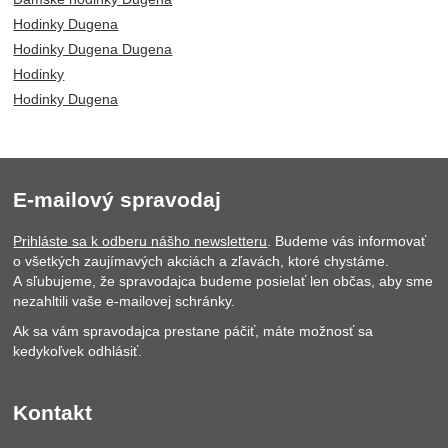
Hodinky Dugena
Hodinky Dugena Dugena
Hodinky
Hodinky Dugena
E-mailový spravodaj
Prihláste sa k odberu nášho newsletteru
. Budeme vás informovať
o všetkých zaujímavých akciách a zľavách, ktoré chystáme.
A sľubujeme, že spravodajca budeme posielať len občas, aby sme
nezahltili vaše e-mailovej schránky.
Ak sa vám spravodajca prestane páčiť, máte možnosť sa
kedykoľvek odhlásiť.
Kontakt