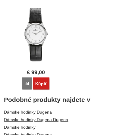
€
99,00
Porovnať
Kúpiť
Podobné produkty najdete v
Dámske hodinky Dugena
Dámske hodinky Dugena Dugena
Dámske hodinky
Dámske hodinky Dugena