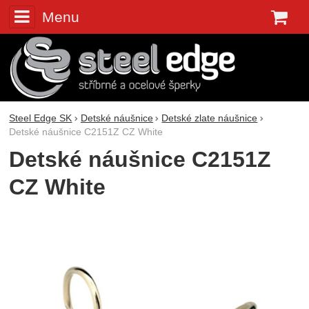
Menu
K
Steel Edge SK
Detské náušnice
Detské zlate náušnice
Detské náušnice C2151Z CZ White
Detské náušnice C2151Z
CZ White
Fotografie