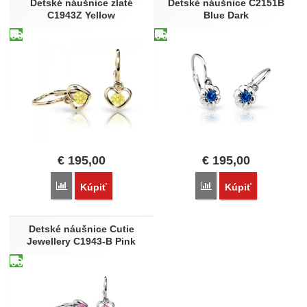
Detské náušnice zlaté
Detské náušnice C2151B
C1943Z Yellow
Blue Dark
€
195,00
€
195,00
Porovnať
Porovnať
Kúpiť
Kúpiť
Detské náušnice Cutie
Jewellery C1943-B Pink