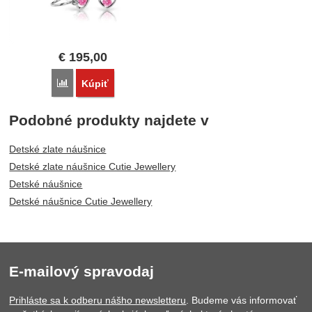
€
195,00
Porovnať
Kúpiť
Podobné produkty najdete v
Detské zlate náušnice
Detské zlate náušnice Cutie Jewellery
Detské náušnice
Detské náušnice Cutie Jewellery
E-mailový spravodaj
Prihláste sa k odberu nášho newsletteru
. Budeme vás informovať