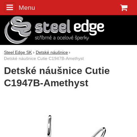
Menu
K
Steel Edge SK
Detské náušnice
Detské náušnice Cutie C1947B-Amethyst
Detské náušnice Cutie
C1947B-Amethyst
Fotografie