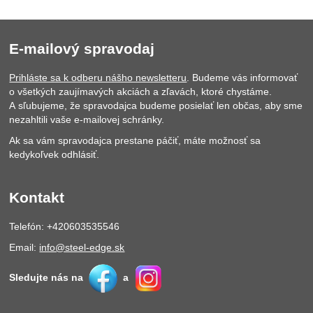
E-mailový spravodaj
Prihláste sa k odberu nášho newsletteru
. Budeme vás informovať
o všetkých zaujímavých akciách a zľavách, ktoré chystáme.
A sľubujeme, že spravodajca budeme posielať len občas, aby sme
nezahltili vaše e-mailovej schránky.
Ak sa vám spravodajca prestane páčiť, máte možnosť sa
kedykoľvek odhlásiť.
Kontakt
Telefón: +420603535546
Email:
info@steel-edge.sk
Sledujte nás na
a