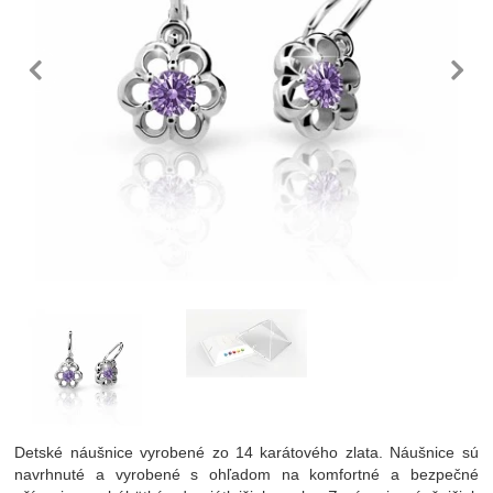
predchádzajúc
n
Fotografie
Detské náušnice vyrobené zo 14 karátového zlata. Náušnice sú
navrhnuté a vyrobené s ohľadom na komfortné a bezpečné