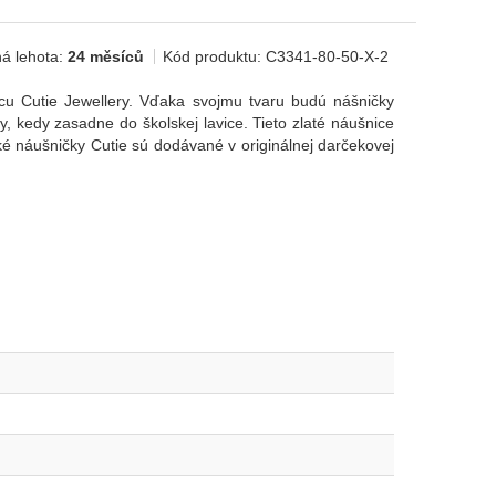
á lehota:
24 měsíců
Kód produktu:
C3341-80-50-X-2
cu Cutie Jewellery. Vďaka svojmu tvaru budú nášničky
 kedy zasadne do školskej lavice. Tieto zlaté náušnice
náušničky Cutie sú dodávané v originálnej darčekovej