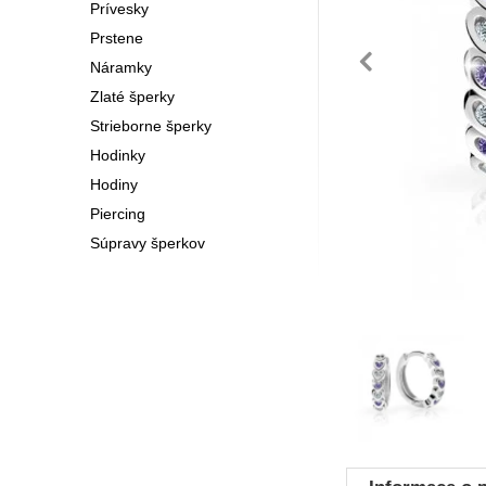
Prívesky
Prstene
pre
Náramky
Zlaté šperky
Strieborne šperky
Hodinky
Hodiny
Piercing
Súpravy šperkov
Fotografie