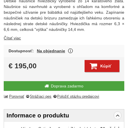
Detské náušnice hviezdičky vyrobené zo 14 karátového zlata.
Náušnice sú navrhnuté a vyrobené s ohľadom na komfortné a
bezpečné užívanie pre bábätká od najútlejšieho veku. Zapínanie
náušničiek na detskú brizuru zamedzuje ich ľahkému otvoreniu a
následnej strate detské náušničky. Hviezdička má rozmer 6,3 ×
6,6 mm, celková "výška" náušničky 14,4 mm.
Čítať viac
O dostupnosti produktu Vá
Dostupnosť:
Na objednanie
Zobraziť viac
€
195,00
Kúpiť
Doprava zadarmo
Porovnať
Strážiaci pes
Položiť otázku predajcovi
Informace o produktu