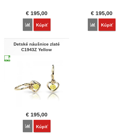
€
195,00
€
195,00
Porovnať
Porovnať
Kúpiť
Kúpiť
Detské náušnice zlaté
C1943Z Yellow
€
195,00
Porovnať
Kúpiť