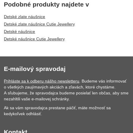
Podobné produkty najdete v
Detské zlate náušnice
Detské zlate náušnice Cutie Jewellery
Detské náušnice
Detské náušnice Cutie Jewellery
E-mailový spravodaj
Prihláste sa k odberu nášho newsletteru
. Budeme vás informovať
o všetkých zaujímavých akciách a zľavách, ktoré chystáme.
A sľubujeme, že spravodajca budeme posielať len občas, aby sme
nezahltili vaše e-mailovej schránky.
Ak sa vám spravodajca prestane páčiť, máte možnosť sa
kedykoľvek odhlásiť.
Kontakt