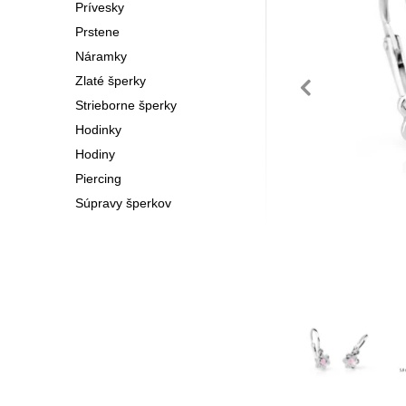
Prívesky
Prstene
Náramky
pre
Zlaté šperky
Strieborne šperky
Hodinky
Hodiny
Piercing
Súpravy šperkov
Fotografie