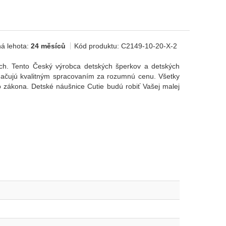
á lehota:
24 měsíců
Kód produktu:
C2149-10-20-X-2
ch. Tento Český výrobca detských šperkov a detských
načujú kvalitným spracovaním za rozumnú cenu. Všetky
zákona. Detské náušnice Cutie budú robiť Vašej malej