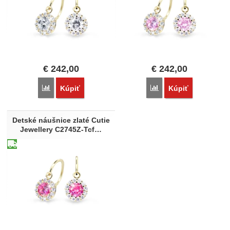
€
242,00
€
242,00
Porovnať
Porovnať
Kúpiť
Kúpiť
Detské náušnice zlaté Cutie
Jewellery C2745Z-Tcf…