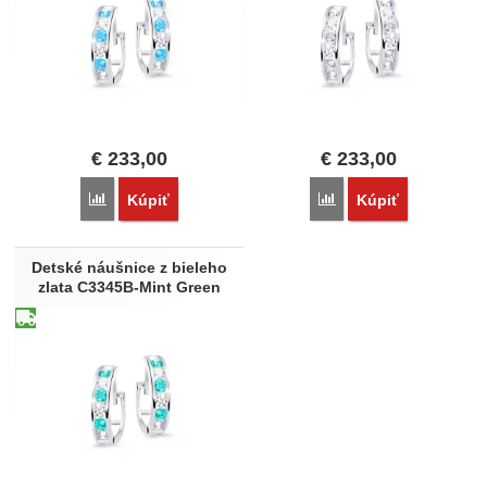
€
233,00
€
233,00
Porovnať
Porovnať
Kúpiť
Kúpiť
Detské náušnice z bieleho
zlata C3345B-Mint Green