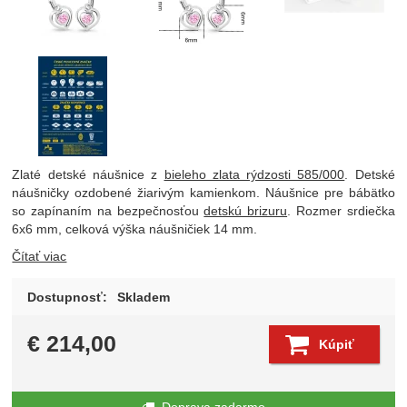
Zlaté detské náušnice z
bieleho zlata rýdzosti 585/000
. Detské
náušničky ozdobené žiarivým kamienkom. Náušnice pre bábätko
so zapínaním na bezpečnosťou
detskú brizuru
. Rozmer srdiečka
6x6 mm, celková výška náušničiek 14 mm.
Čítať viac
Dostupnosť:
Skladem
€
214,00
Kúpiť