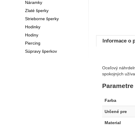
Náramky
Zlaté šperky
Strieborne šperky
Hodinky
Hodiny
Informace o 
Piercing
Súpravy šperkov
Oceľový náhrdelní
spokojných užívat
Parametre
Farba
Určené pre
Material