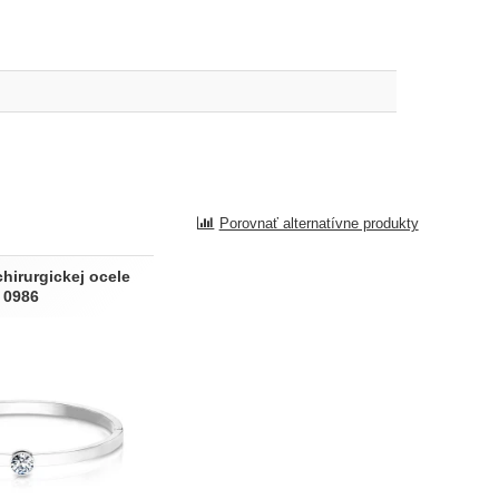
Porovnať alternatívne produkty
hirurgickej ocele
0986