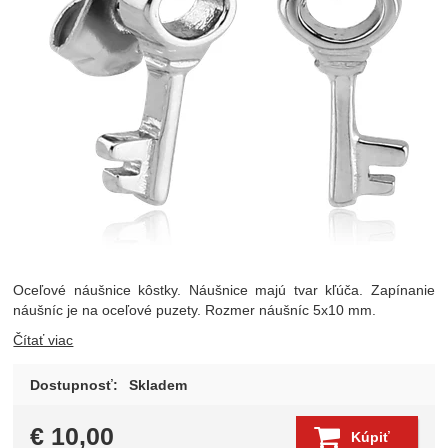
Oceľové náušnice kôstky. Náušnice majú tvar kľúča. Zapínanie
náušníc je na oceľové puzety. Rozmer náušníc 5x10 mm.
Čítať viac
Dostupnosť:
Skladem
€
10,00
Kúpiť