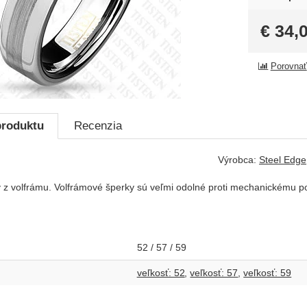
€
34,
Porovnať
produktu
Recenzia
Výrobca:
Steel Edge
 z volfrámu. Volfrámové šperky sú veľmi odolné proti mechanickému po
52 / 57 / 59
veľkosť: 52
veľkosť: 57
veľkosť: 59