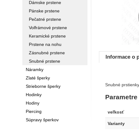
Dámske prstene
Pánske prstene
Pečatné prstene
Volfrámové prstene
Keramické prstene
Prstene na nohu
Zásnubné prstene
Informace o 
Snubné prstene
Náramky
Zlaté šperky
Snubné prstienky
Strieborne šperky
Hodinky
Parametre
Hodiny
Piercing
veľkosť
Súpravy šperkov
Varianty