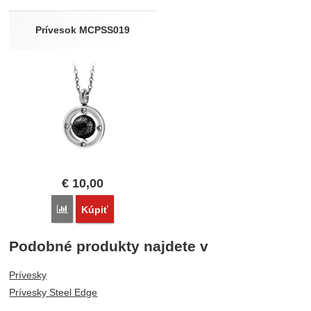
Prívesok MCPSS019
€
10,00
Porovnať
Kúpiť
Podobné produkty najdete v
Prívesky
Prívesky Steel Edge