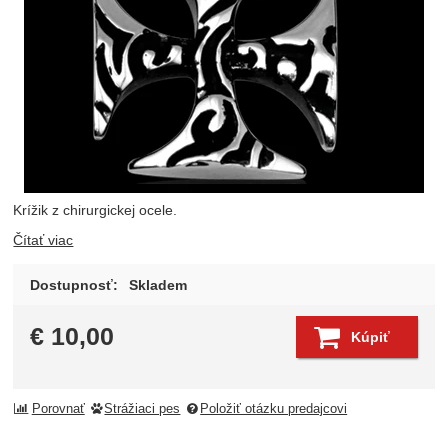
Krížik z chirurgickej ocele.
Čítať viac
Dostupnosť:
Skladem
€
10,00
Kúpiť
Porovnať
Strážiaci pes
Položiť otázku predajcovi