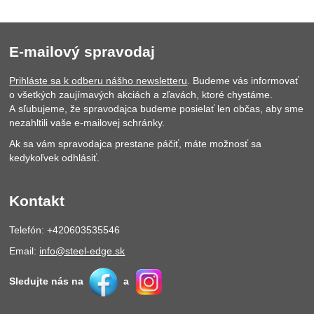
E-mailový spravodaj
Prihláste sa k odberu nášho newsletteru
. Budeme vás informovať
o všetkých zaujímavých akciách a zľavách, ktoré chystáme.
A sľubujeme, že spravodajca budeme posielať len občas, aby sme
nezahltili vaše e-mailovej schránky.
Ak sa vám spravodajca prestane páčiť, máte možnosť sa
kedykoľvek odhlásiť.
Kontakt
Telefón: +420603535546
Email:
info@steel-edge.sk
Sledujte nás na
a