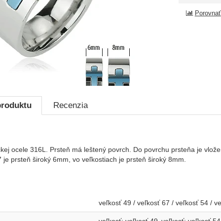
Porovnať
produktu
Recenzia
ickej ocele 316L. Prsteň má leštený povrch. Do povrchu prsteňa je vlož
 je prsteň široký 6mm, vo veľkostiach je prsteň široký 8mm.
veľkosť 49 / veľkosť 67 / veľkosť 54 / v