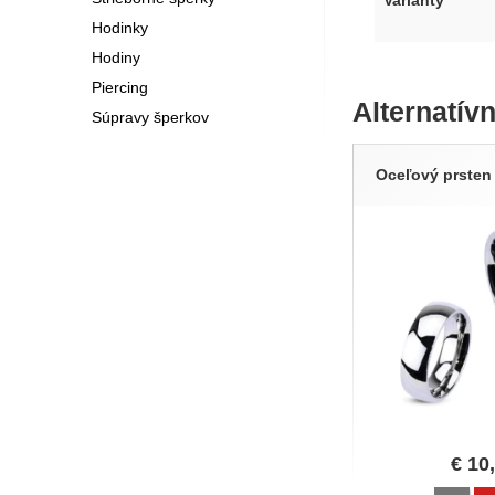
Varianty
Hodinky
Hodiny
Piercing
Alternatív
Súpravy šperkov
Oceľový prsten
€
10