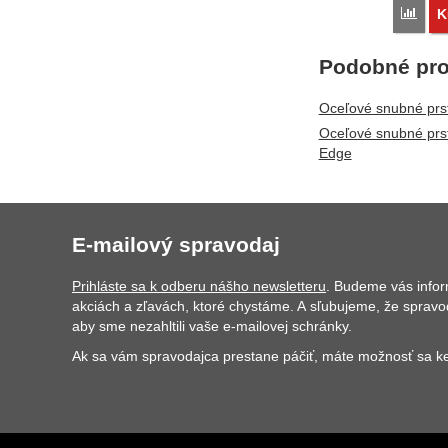
Poro
K
Podobné pro
Oceľové snubné prs
Oceľové snubné prs
Edge
E-mailový spravodaj
Prihláste sa k odberu nášho newsletteru
. Budeme vás info
akciách a zľavách, ktoré chystáme. A sľubujeme, že spravo
aby sme nezahltili vaše e-mailovej schránky.
Ak sa vám spravodajca prestane páčiť, máte možnosť sa ke