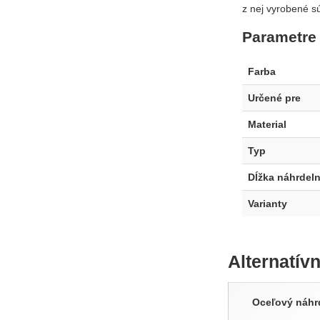
z nej vyrobené sú
Parametre
Farba
Určené pre
Material
Typ
Dĺžka náhrdeln
Varianty
Alternatív
Oceľový náhr