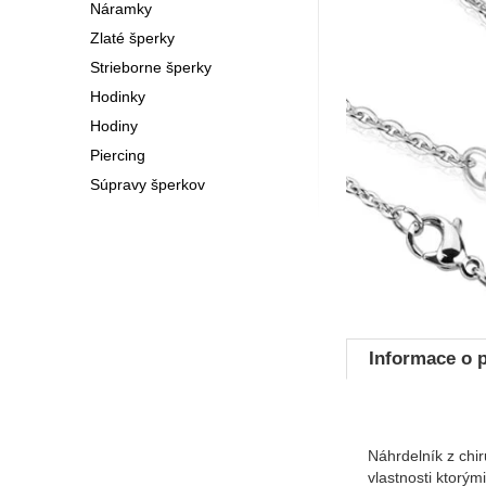
Náramky
Zlaté šperky
Strieborne šperky
Hodinky
Hodiny
Piercing
Súpravy šperkov
Informace o 
Náhrdelník z chir
vlastnosti ktorým