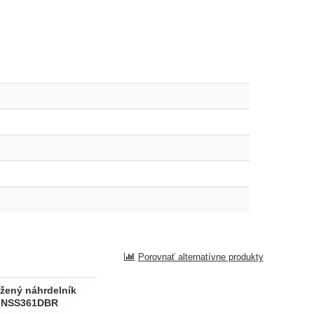
Porovnať alternatívne produkty
žený náhrdelník
 NSS361DBR