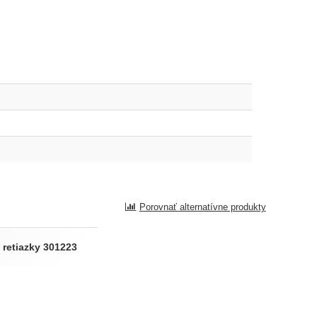
Porovnať alternatívne produkty
 retiazky 301223