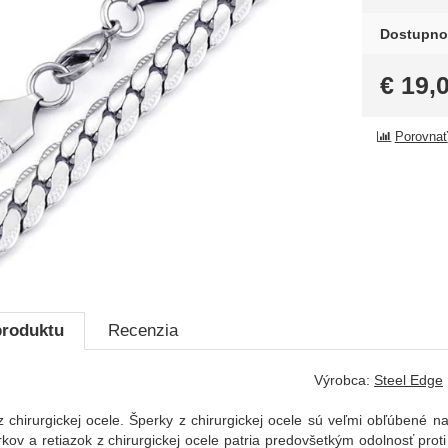
Dostupno
€
19,
Porovnať
produktu
Recenzia
Výrobca:
Steel Edge
z chirurgickej ocele. Šperky z chirurgickej ocele sú veľmi obľúbené 
kov a retiazok z chirurgickej ocele patria predovšetkým odolnosť prot