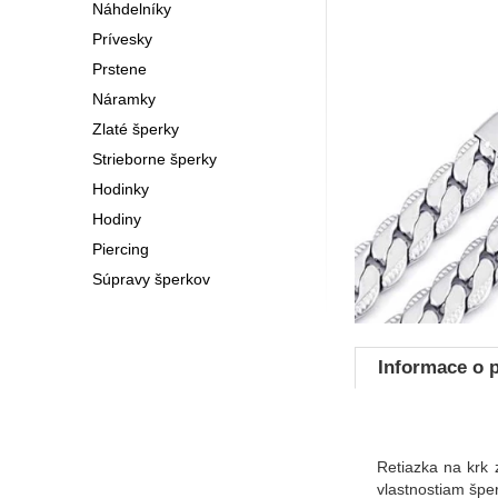
Náhdelníky
Prívesky
Prstene
Náramky
Zlaté šperky
Strieborne šperky
Hodinky
Hodiny
Piercing
Súpravy šperkov
Informace o 
Retiazka na krk 
vlastnostiam šper