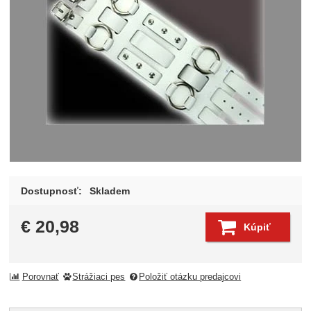
Dostupnosť:
Skladem
€
20,98
Kúpiť
Porovnať
Strážiaci pes
Položiť otázku predajcovi