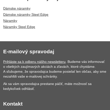
Dámske náramky
Dámske náramky Steel Edge
Náramky
Náramky Steel Edge
E-mailový spravodaj
Prihláste sa k odberu nášho newsletteru
. Budeme vás informovať
o všetkých zaujímavých akciách a zľavách, ktoré chystáme.
A sľubujeme, že spravodajca budeme posielať len občas, aby sme
nezahltili vaše e-mailovej schránky.
Ak sa vám spravodajca prestane páčiť, máte možnosť sa
kedykoľvek odhlásiť.
Kontakt