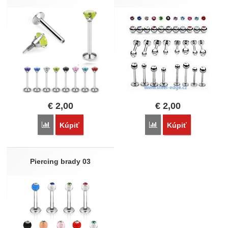
€
2,00
€
2,00
Porovnať
Porovnať
Kúpiť
Kúpiť
Piercing brady 03