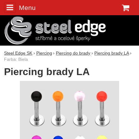
Menu
K
Steel Edge SK
Piercing
Piercing do brady
Piercing brady LA
Farba: Biela
Piercing brady LA
Fotografie