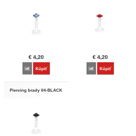
€
4,20
€
4,20
Porovnať
Porovnať
Kúpiť
Kúpiť
Piercing brady 04-BLACK