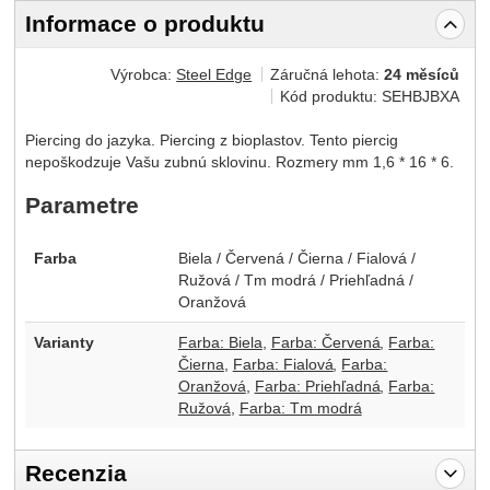
Informace o produktu
Výrobca:
Steel Edge
Záručná lehota:
24 měsíců
Kód produktu:
SEHBJBXA
Piercing do jazyka. Piercing z bioplastov. Tento piercig
nepoškodzuje Vašu zubnú sklovinu. Rozmery mm 1,6 * 16 * 6.
Parametre
Farba
Biela / Červená / Čierna / Fialová /
Ružová / Tm modrá / Priehľadná /
Oranžová
Varianty
Farba: Biela
Farba: Červená
Farba:
Čierna
Farba: Fialová
Farba:
Oranžová
Farba: Priehľadná
Farba:
Ružová
Farba: Tm modrá
Recenzia