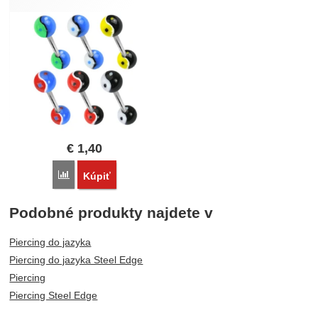
€
1,40
Porovnať
Kúpiť
Podobné produkty najdete v
Piercing do jazyka
Piercing do jazyka Steel Edge
Piercing
Piercing Steel Edge