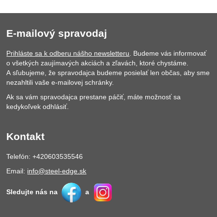
E-mailový spravodaj
Prihláste sa k odberu nášho newsletteru
. Budeme vás informovať
o všetkých zaujímavých akciách a zľavách, ktoré chystáme.
A sľubujeme, že spravodajca budeme posielať len občas, aby sme
nezahltili vaše e-mailovej schránky.
Ak sa vám spravodajca prestane páčiť, máte možnosť sa
kedykoľvek odhlásiť.
Kontakt
Telefón: +420603535546
Email:
info@steel-edge.sk
Sledujte nás na
a