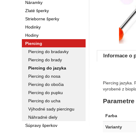
Náramky
Zlaté šperky
Strieborne šperky
Hodinky
Hodiny
Piercing
Piercing do bradavky
Informace o 
Piercing do brady
Piercing do jazyka
Piercing do nosa
Piercing jazyka.
Piercing do obočia
vyrobené z biopla
Piercing do pupku
Parametre
Piercing do ucha
Výhodné sady piercingu
Farba
Náhradné diely
Súpravy šperkov
Varianty