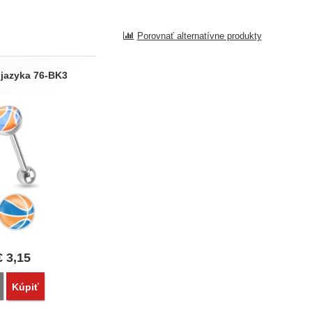
Porovnať alternatívne produkty
 jazyka 76-BK3
€
3,15
Porovnať
Kúpiť