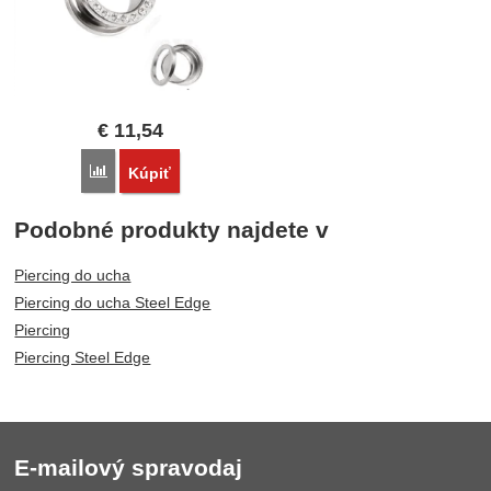
€
11,54
Porovnať
Kúpiť
Podobné produkty najdete v
Piercing do ucha
Piercing do ucha Steel Edge
Piercing
Piercing Steel Edge
E-mailový spravodaj