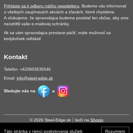
Prihláste sa k odberu nášho newsletteru
. Budeme vás informovať
o všetkých zaujímavých akciách a zľavách, ktoré chystáme.
A sľubujeme, že spravodajca budeme posielať len občas, aby sme
nezahltili vaše e-mailovej schránky.
Ak sa vám spravodajca prestane páčiť, máte možnosť sa
kedykoľvek odhlásiť.
Kontakt
Telefón: +420603535546
Email:
info@steel-edge.sk
Sledujte nás na
a
© 2026 Steel-Edge.sk
beží na
Shopio
Táto stránka v rámci poskytovania služieb
Rozumiem