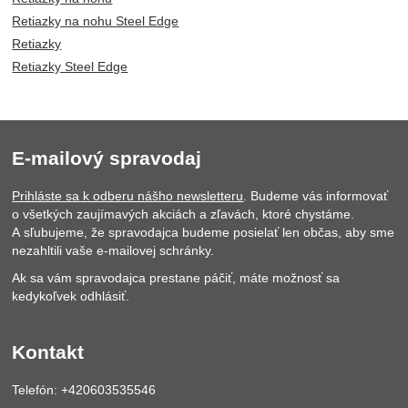
Retiazky na nohu Steel Edge
Retiazky
Retiazky Steel Edge
E-mailový spravodaj
Prihláste sa k odberu nášho newsletteru
. Budeme vás informovať
o všetkých zaujímavých akciách a zľavách, ktoré chystáme.
A sľubujeme, že spravodajca budeme posielať len občas, aby sme
nezahltili vaše e-mailovej schránky.
Ak sa vám spravodajca prestane páčiť, máte možnosť sa
kedykoľvek odhlásiť.
Kontakt
Telefón: +420603535546