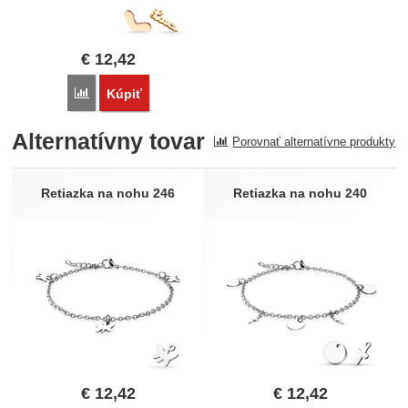
€
12,42
Porovnať
Kúpiť
Alternatívny tovar
Porovnať alternatívne produkty
Retiazka na nohu 246
Retiazka na nohu 240
€
12,42
€
12,42