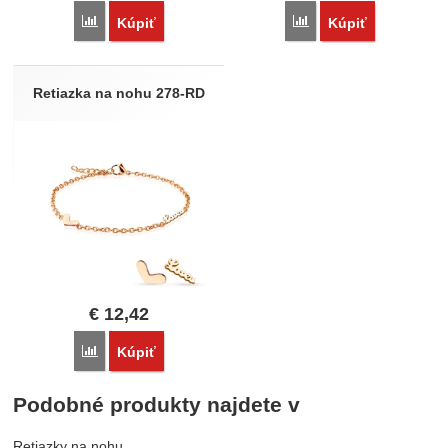
Porovnať
Porovnať
Kúpiť
Kúpiť
Retiazka na nohu 278-RD
€
12,42
Porovnať
Kúpiť
Podobné produkty najdete v
Retiazky na nohu