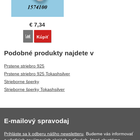
€
7,34
Porovnať
Kúpiť
Podobné produkty najdete v
Prstene striebro 925
Prstene striebro 925 Tokashsilver
Strieborne šperky
Strieborne šperky Tokashsilver
E-mailový spravodaj
Prihláste sa k odberu nášho newsletteru
. Budeme vás informovať