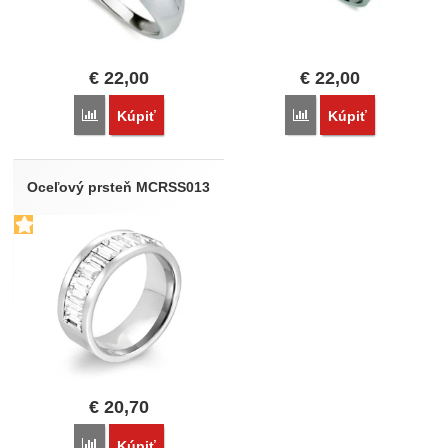
€
22,00
€
22,00
Porovnať
Porovnať
Kúpiť
Kúpiť
Oceľový prsteň MCRSS013
€
20,70
Porovnať
Kúpiť