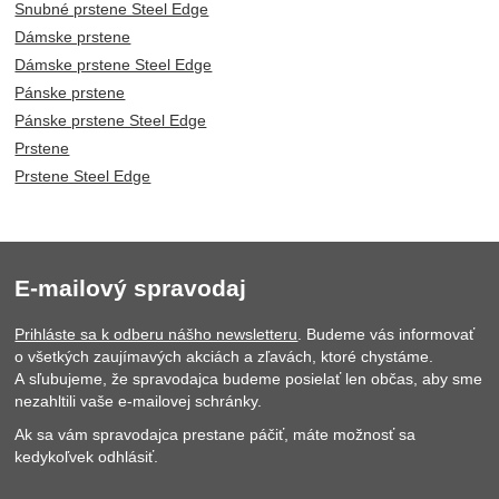
Snubné prstene Steel Edge
Dámske prstene
Dámske prstene Steel Edge
Pánske prstene
Pánske prstene Steel Edge
Prstene
Prstene Steel Edge
E-mailový spravodaj
Prihláste sa k odberu nášho newsletteru
. Budeme vás informovať
o všetkých zaujímavých akciách a zľavách, ktoré chystáme.
A sľubujeme, že spravodajca budeme posielať len občas, aby sme
nezahltili vaše e-mailovej schránky.
Ak sa vám spravodajca prestane páčiť, máte možnosť sa
kedykoľvek odhlásiť.