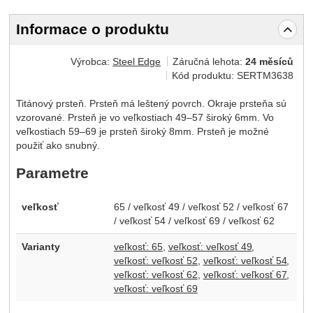
Informace o produktu
Výrobca:
Steel Edge
Záručná lehota:
24 měsíců
Kód produktu:
SERTM3638
Titánový prsteň. Prsteň má leštený povrch. Okraje prsteňa sú
vzorované. Prsteň je vo veľkostiach 49–57 široký 6mm. Vo
veľkostiach 59–69 je prsteň široký 8mm. Prsteň je možné
použiť ako snubný.
Parametre
veľkosť
65 / veľkosť 49 / veľkosť 52 / veľkosť 67
/ veľkosť 54 / veľkosť 69 / veľkosť 62
Varianty
veľkosť: 65
veľkosť: veľkosť 49
veľkosť: veľkosť 52
veľkosť: veľkosť 54
veľkosť: veľkosť 62
veľkosť: veľkosť 67
veľkosť: veľkosť 69