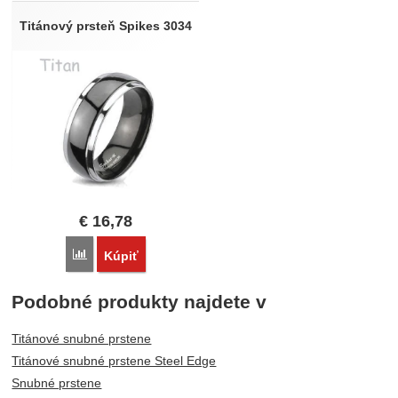
Titánový prsteň Spikes 3034
€
16,78
Porovnať
Kúpiť
Podobné produkty najdete v
Titánové snubné prstene
Titánové snubné prstene Steel Edge
Snubné prstene