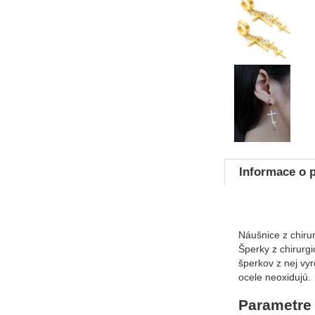
Fotografie
Informace o 
Náušnice z chiru
Šperky z chirurgi
šperkov z nej vyr
ocele neoxidujú.
Parametre