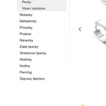
Pecky
Visací náušnice
Retiazky
Náhdelníky
pre
Prívesky
Prstene
Náramky
Zlaté šperky
Strieborne šperky
Hodinky
Hodiny
Piercing
Súpravy šperkov