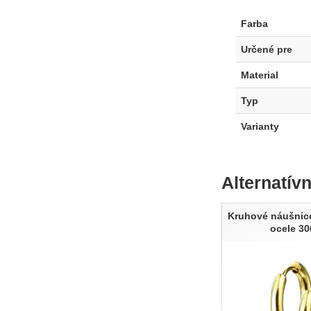
Farba
Určené pre
Material
Typ
Varianty
Alternatív
Kruhové náušnice
ocele 3