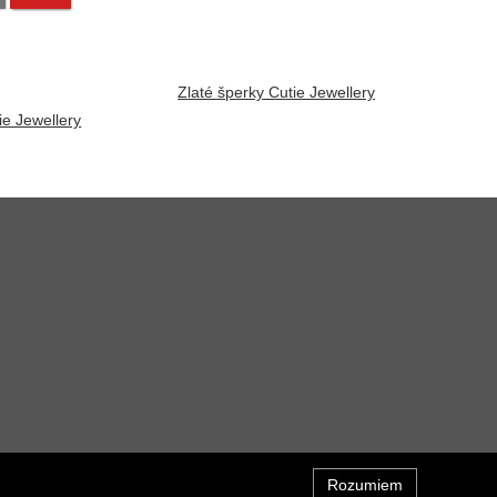
Zlaté šperky Cutie Jewellery
ie Jewellery
Rozumiem