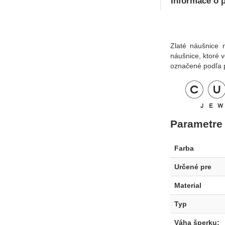
Informace o 
Zlaté náušnice 
náušnice, ktoré 
označené podľa 
Parametre
Farba
Určené pre
Material
Typ
Váha šperku
: