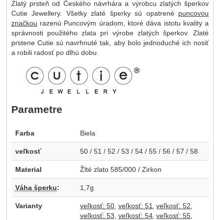
Zlatý prsteň od Českého návrhára a výrobcu zlatých šperkov
Cutie Jewellery. Všetky zlaté šperky sú opatrené
puncovou
značkou
razenú Puncovým úradom, ktoré dáva istotu kvality a
správnosti použitého zlata pri výrobe zlatých šperkov. Zlaté
prstene Cutie sú navrhnuté tak, aby bolo jednoduché ich nosiť
a robili radosť po dlhú dobu.
Parametre
Farba
Biela
veľkosť
50 / 51 / 52 / 53 / 54 / 55 / 56 / 57 / 58
Material
Žlté zlato 585/000 / Zirkon
Váha šperku
:
1,7g
Varianty
veľkosť: 50
veľkosť: 51
veľkosť: 52
veľkosť: 53
veľkosť: 54
veľkosť: 55