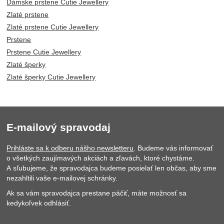
Dámske prstene Cutie Jewellery
Zlaté prstene
Zlaté prstene Cutie Jewellery
Prstene
Prstene Cutie Jewellery
Zlaté šperky
Zlaté šperky Cutie Jewellery
E-mailový spravodaj
Prihláste sa k odberu nášho newsletteru
. Budeme vás informovať
o všetkých zaujímavých akciách a zľavách, ktoré chystáme.
A sľubujeme, že spravodajca budeme posielať len občas, aby sme
nezahltili vaše e-mailovej schránky.
Ak sa vám spravodajca prestane páčiť, máte možnosť sa
kedykoľvek odhlásiť.