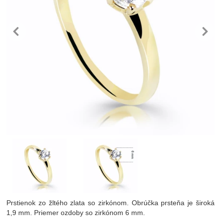
predchádzajúc
n
Fotografie
Prstienok zo žltého zlata so zirkónom. Obrúčka prsteňa je široká
1,9 mm. Priemer ozdoby so zirkónom 6 mm.