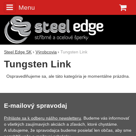
Menu
K
Steel Edge SK
Výrobcovia
Tungsten Link
Tungsten Link
Ospravedlňujeme sa, ale táto kategória je momentálne prázdna.
E-mailový spravodaj
Prihláste sa k odberu nášho newsletteru
. Budeme vás informovať
o všetkých zaujímavých akciách a zľavách, ktoré chystáme.
A sľubujeme, že spravodajca budeme posielať len občas, aby sme