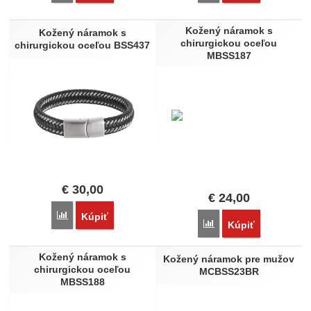
Kožený náramok s
Kožený náramok s
chirurgickou oceľou
chirurgickou oceľou BSS437
MBSS187
€
30,00
€
24,00
Porovnať
Kúpiť
Porovnať
Kúpiť
Kožený náramok s
Kožený náramok pre mužov
chirurgickou oceľou
MCBSS23BR
MBSS188