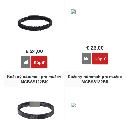
€
26,00
€
24,00
Porovnať
Kúpiť
Porovnať
Kúpiť
Kožený náramok pre mužov
Kožený náramok pre mužov
MCBSS122BK
MCBSS122BR