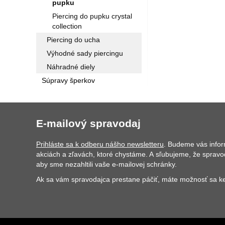
pupku
Piercing do pupku crystal
collection
Piercing do ucha
Výhodné sady piercingu
Náhradné diely
Súpravy šperkov
E-mailový spravodaj
Prihláste sa k odberu nášho newsletteru
. Budeme vás info
akciách a zľavách, ktoré chystáme. A sľubujeme, že spravo
aby sme nezahltili vaše e-mailovej schránky.
Ak sa vám spravodajca prestane páčiť, máte možnosť sa ke