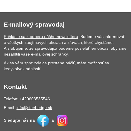
E-mailový spravodaj
Prihláste sa k odberu nášho newsletteru
. Budeme vás informovať
o všetkých zaujímavých akciách a zľavách, ktoré chystáme.
A sľubujeme, že spravodajca budeme posielať len občas, aby sme
nezahltili vaše e-mailovej schránky.
Ak sa vám spravodajca prestane páčiť, máte možnosť sa
kedykoľvek odhlásiť.
Kontakt
Telefón: +420603535546
Email:
info@steel-edge.sk
Sledujte nás na
a