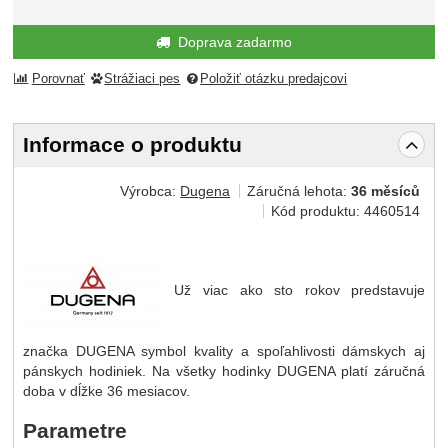
Doprava zadarmo
Porovnať
Strážiaci pes
Položiť otázku predajcovi
Informace o produktu
Výrobca:
Dugena
Záručná lehota:
36 měsíců
Kód produktu:
4460514
Už viac ako sto rokov predstavuje
značka DUGENA symbol kvality a spoľahlivosti dámskych aj
pánskych hodiniek. Na všetky hodinky DUGENA platí záručná
doba v dĺžke 36 mesiacov.
Parametre