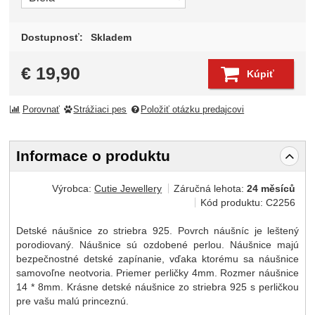
Dostupnosť:
Skladem
€
19,90
Kúpiť
Porovnať
Strážiaci pes
Položiť otázku predajcovi
Informace o produktu
Výrobca:
Cutie Jewellery
Záručná lehota:
24 měsíců
Kód produktu:
C2256
Detské náušnice zo striebra 925. Povrch náušníc je leštený
porodiovaný. Náušnice sú ozdobené perlou. Náušnice majú
bezpečnostné detské zapínanie, vďaka ktorému sa náušnice
samovoľne neotvoria. Priemer perličky 4mm. Rozmer náušnice
14 * 8mm. Krásne detské náušnice zo striebra 925 s perličkou
pre vašu malú princeznú.