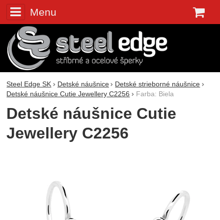
Menu
K
Steel Edge SK
Detské náušnice
Detské strieborné náušnice
Detské náušnice Cutie Jewellery C2256
Farba: Biela
Detské náušnice Cutie
Jewellery C2256
Fotografie