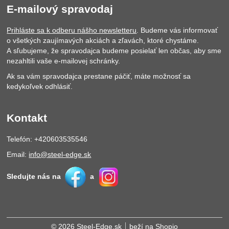
E-mailový spravodaj
Prihláste sa k odberu nášho newsletteru
. Budeme vás informovať
o všetkých zaujímavých akciách a zľavách, ktoré chystáme.
A sľubujeme, že spravodajca budeme posielať len občas, aby sme
nezahltili vaše e-mailovej schránky.
Ak sa vám spravodajca prestane páčiť, máte možnosť sa
kedykoľvek odhlásiť.
Kontakt
Telefón: +420603535546
Email:
info@steel-edge.sk
Sledujte nás na
a
© 2026 Steel-Edge.sk
beží na
Shopio