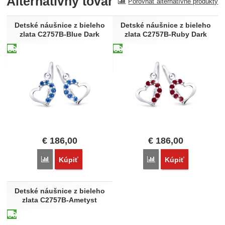
Alternatívny tovar
Porovnať alternatívne produkty
Detské náušnice z bieleho
Detské náušnice z bieleho
zlata C2757B-Blue Dark
zlata C2757B-Ruby Dark
€
186,00
€
186,00
Porovnať
Porovnať
Kúpiť
Kúpiť
Detské náušnice z bieleho
zlata C2757B-Ametyst