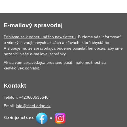
E-mailový spravodaj
Prihláste sa k odberu nášho newsletteru
. Budeme vás informovať
o všetkých zaujímavých akciách a zľavách, ktoré chystáme.
A sľubujeme, že spravodajca budeme posielať len občas, aby sme
nezahltili vaše e-mailovej schránky.
Ak sa vám spravodajca prestane páčiť, máte možnosť sa
kedykoľvek odhlásiť.
Kontakt
Telefón: +420603535546
Email:
info@steel-edge.sk
Sledujte nás na
a