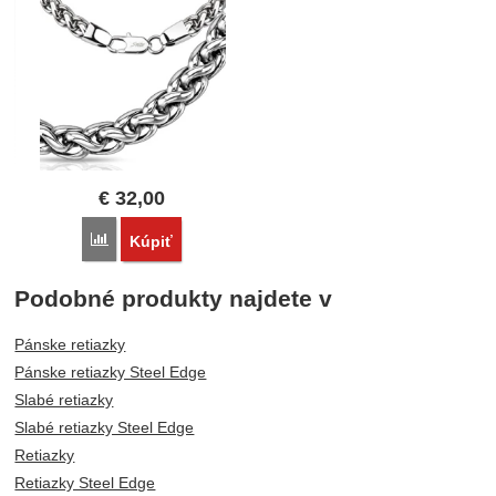
€
32,00
Porovnať
Kúpiť
Podobné produkty najdete v
Pánske retiazky
Pánske retiazky Steel Edge
Slabé retiazky
Slabé retiazky Steel Edge
Retiazky
Retiazky Steel Edge