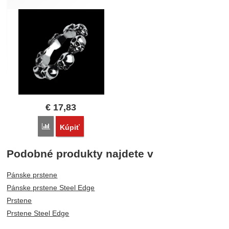
€
17,83
Porovnať
Kúpiť
Podobné produkty najdete v
Pánske prstene
Pánske prstene Steel Edge
Prstene
Prstene Steel Edge