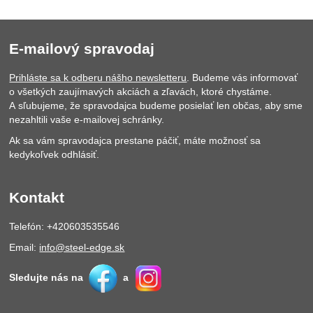
E-mailový spravodaj
Prihláste sa k odberu nášho newsletteru
. Budeme vás informovať
o všetkých zaujímavých akciách a zľavách, ktoré chystáme.
A sľubujeme, že spravodajca budeme posielať len občas, aby sme
nezahltili vaše e-mailovej schránky.
Ak sa vám spravodajca prestane páčiť, máte možnosť sa
kedykoľvek odhlásiť.
Kontakt
Telefón: +420603535546
Email:
info@steel-edge.sk
Sledujte nás na
a