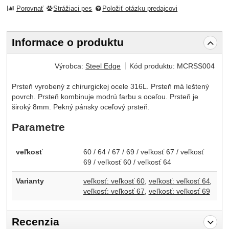
Porovnať
Strážiaci pes
Položiť otázku predajcovi
Informace o produktu
Výrobca:
Steel Edge
Kód produktu:
MCRSS004
Prsteň vyrobený z chirurgickej ocele 316L. Prsteň má leštený
povrch. Prsteň kombinuje modrú farbu s oceľou. Prsteň je
široký 8mm. Pekný pánsky oceľový prsteň.
Parametre
veľkosť
60 / 64 / 67 / 69 / veľkosť 67 / veľkosť
69 / veľkosť 60 / veľkosť 64
Varianty
veľkosť: veľkosť 60
veľkosť: veľkosť 64
veľkosť: veľkosť 67
veľkosť: veľkosť 69
Recenzia