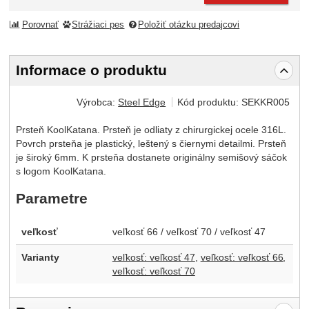
Porovnať
Strážiaci pes
Položiť otázku predajcovi
Informace o produktu
Výrobca:
Steel Edge
Kód produktu:
SEKKR005
Prsteň KoolKatana. Prsteň je odliaty z chirurgickej ocele 316L.
Povrch prsteňa je plastický, leštený s čiernymi detailmi. Prsteň
je široký 6mm. K prsteňa dostanete originálny semišový sáčok
s logom KoolKatana.
Parametre
veľkosť
veľkosť 66 / veľkosť 70 / veľkosť 47
Varianty
veľkosť: veľkosť 47
veľkosť: veľkosť 66
veľkosť: veľkosť 70