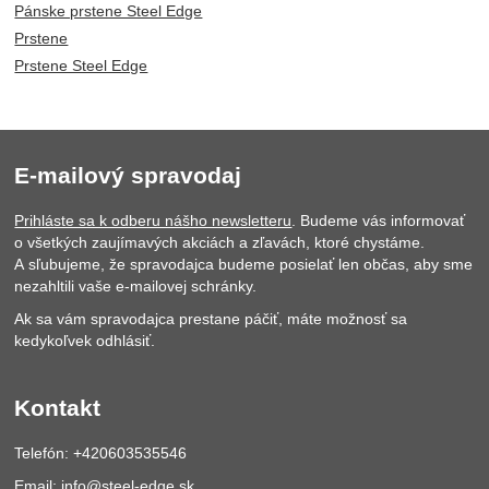
Pánske prstene Steel Edge
Prstene
Prstene Steel Edge
E-mailový spravodaj
Prihláste sa k odberu nášho newsletteru
. Budeme vás informovať
o všetkých zaujímavých akciách a zľavách, ktoré chystáme.
A sľubujeme, že spravodajca budeme posielať len občas, aby sme
nezahltili vaše e-mailovej schránky.
Ak sa vám spravodajca prestane páčiť, máte možnosť sa
kedykoľvek odhlásiť.
Kontakt
Telefón: +420603535546
Email:
info@steel-edge.sk